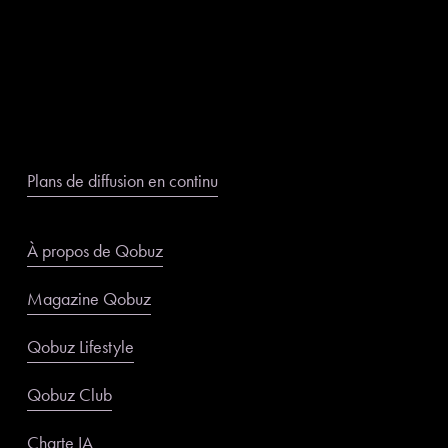
Plans de diffusion en continu
À propos de Qobuz
Magazine Qobuz
Qobuz Lifestyle
Qobuz Club
Charte IA