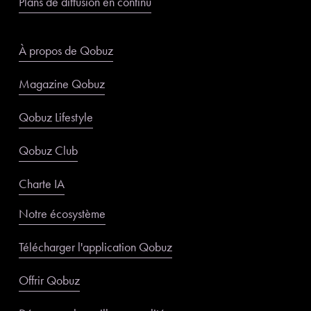
Plans de diffusion en continu
À propos de Qobuz
Magazine Qobuz
Qobuz Lifestyle
Qobuz Club
Charte IA
Notre écosystème
Télécharger l'application Qobuz
Offrir Qobuz