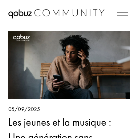
M
e
n
u
05/09/2025
Les jeunes et la musique :
Une génération sans